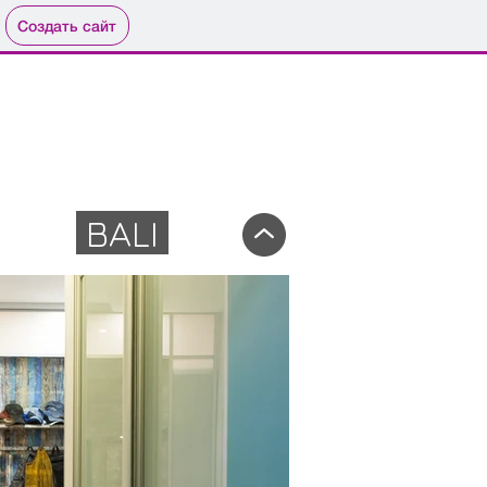
Создать сайт
BALI